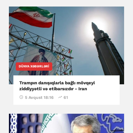
DÜNYA XƏBƏRLƏRI
Trampın danışıqlarla bağlı mövqeyi
ziddiyyətli və etibarsızdır - Iran
5 Avqust 18:16
61