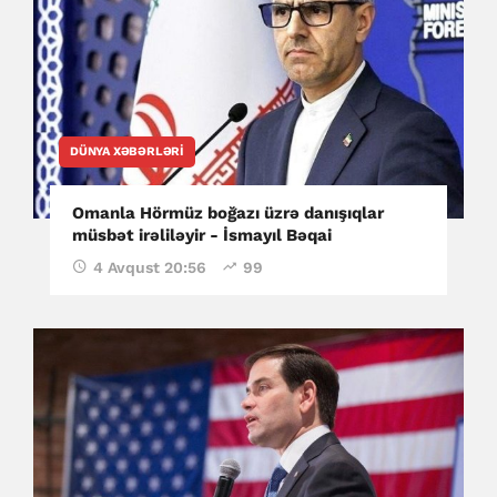
DÜNYA XƏBƏRLƏRI
Omanla Hörmüz boğazı üzrə danışıqlar
müsbət irəliləyir - İsmayıl Bəqai
4 Avqust 20:56
99