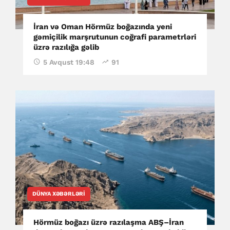
İran və Oman Hörmüz boğazında yeni
gəmiçilik marşrutunun coğrafi parametrləri
üzrə razılığa gəlib
5 Avqust 19:48
91
DÜNYA XƏBƏRLƏRI
Hörmüz boğazı üzrə razılaşma ABŞ–İran