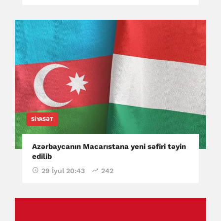
SIYASƏT
Azərbaycanın Macarıstana yeni səfiri təyin
edilib
29 İyul 20:43
242