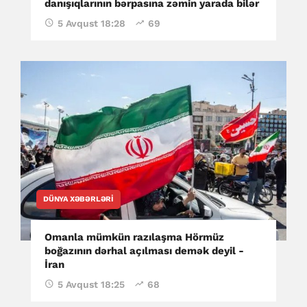
danışıqlarının bərpasına zəmin yarada bilər
5 Avqust 18:28
69
DÜNYA XƏBƏRLƏRI
Omanla mümkün razılaşma Hörmüz
boğazının dərhal açılması demək deyil -
İran
5 Avqust 18:25
68