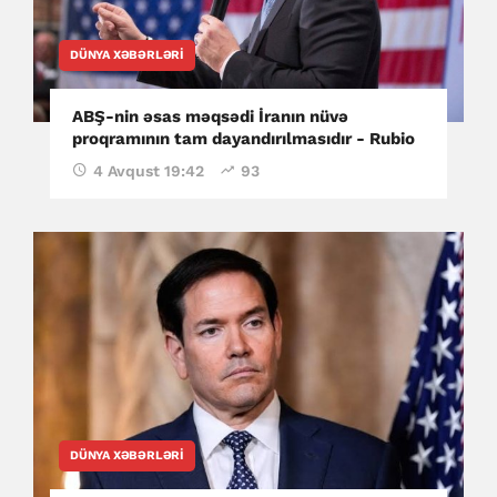
DÜNYA XƏBƏRLƏRI
ABŞ-nin əsas məqsədi İranın nüvə
proqramının tam dayandırılmasıdır - Rubio
4 Avqust 19:42
93
DÜNYA XƏBƏRLƏRI