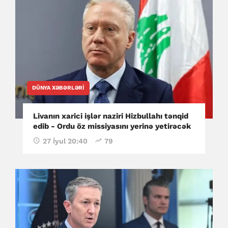
DÜNYA XƏBƏRLƏRI
Livanın xarici işlər naziri Hizbullahı tənqid
edib - Ordu öz missiyasını yerinə yetirəcək
27 İyul 20:40
79