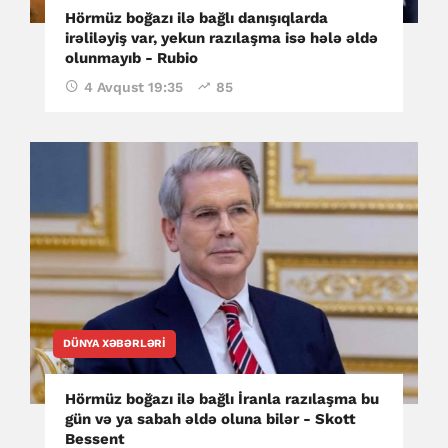
Hörmüz boğazı ilə bağlı danışıqlarda
irəliləyiş var, yekun razılaşma isə hələ əldə
olunmayıb - Rubio
4 Avqust 19:35
85
DÜNYA XƏBƏRLƏRI
Hörmüz boğazı ilə bağlı İranla razılaşma bu
gün və ya sabah əldə oluna bilər - Skott
Bessent