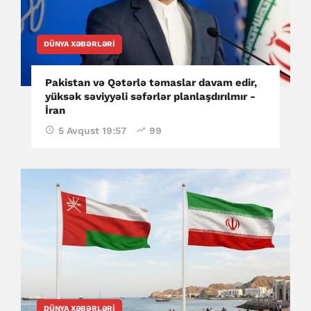
DÜNYA XƏBƏRLƏRI
Pakistan və Qətərlə təmaslar davam edir,
yüksək səviyyəli səfərlər planlaşdırılmır -
İran
5 Avqust 19:57
99
DÜNYA XƏBƏRLƏRI