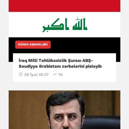
DÜNYA XƏBƏRLƏRI
İraq Milli Təhlükəsizlik Şurası ABŞ-
Səudiyyə Ərəbistanı zərbələrini pisləyib
29 İyul 19:37
74