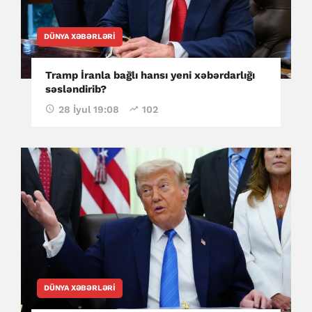
DÜNYA XƏBƏRLƏRI
Tramp İranla bağlı hansı yeni xəbərdarlığı
səsləndirib?
28 İyul 19:08
102
DÜNYA XƏBƏRLƏRI