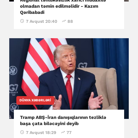
olmadan təmin edilməlidir - Kazım
Qəribabadi
7 Avqust 20:40
88
DÜNYA XƏBƏRLƏRI
Tramp ABŞ-İran danışıqlarının tezliklə
başa çata biləcəyini deyib
7 Avqust 18:29
77