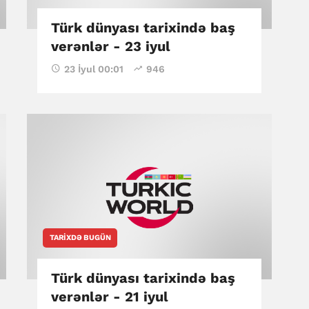
Türk dünyası tarixində baş
verənlər - 23 iyul
23 İyul 00:01
946
TARIXDƏ BUGÜN
Türk dünyası tarixində baş
verənlər - 21 iyul