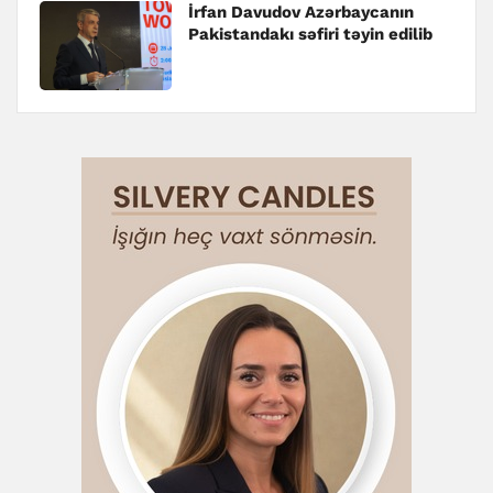
İrfan Davudov Azərbaycanın
Pakistandakı səfiri təyin edilib