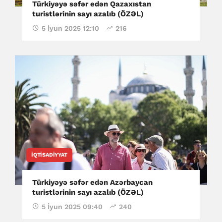
Türkiyəyə səfər edən Qazaxıstan
turistlərinin sayı azalıb (ÖZƏL)
5 İyun 2025 12:10
216
İQTISADIYYAT
Türkiyəyə səfər edən Azərbaycan
turistlərinin sayı azalıb (ÖZƏL)
5 İyun 2025 09:40
240