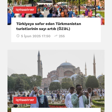
İQTISADIYYAT
Türkiyəyə səfər edən Türkmənistan
turistlərinin sayı artıb (ÖZƏL)
5 İyun 2025 17:50
255
İQTISADIYYAT