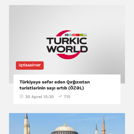
İQTISADIYYAT
Türkiyəyə səfər edən Qırğızıstan
turistlərinin sayı artıb (ÖZƏL)
30 Aprel 15:30
715