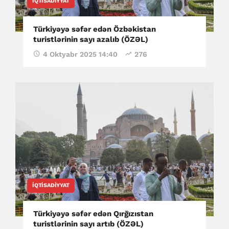
İQTISADIYYAT
Türkiyəyə səfər edən Özbəkistan
turistlərinin sayı azalıb (ÖZƏL)
4 Oktyabr 2025 14:40
276
İQTISADIYYAT
Türkiyəyə səfər edən Qırğızıstan
turistlərinin sayı artıb (ÖZƏL)