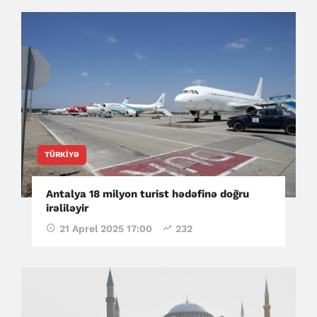
TÜRKIYƏ
Antalya 18 milyon turist hədəfinə doğru
irəliləyir
21 Aprel 2025 17:00
232