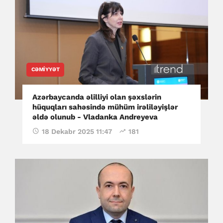
CƏMIYYƏT
Azərbaycanda əlilliyi olan şəxslərin
hüquqları sahəsində mühüm irəliləyişlər
əldə olunub - Vladanka Andreyeva
18 Dekabr 2025 11:47
181