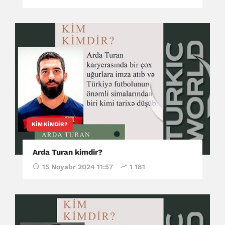
KIM KIMDIR?
Arda Turan kimdir?
15 Noyabr 2024 11:57
1 181