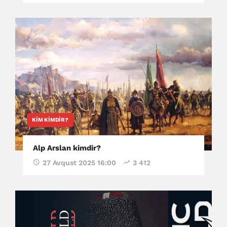
KIM KIMDIR?
Alp Arslan kimdir?
27 Avqust 2025 16:00
3 412