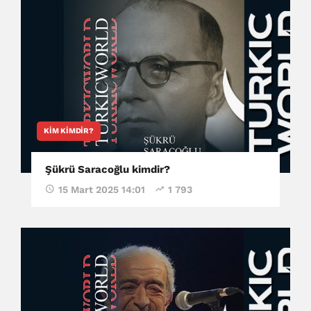
KIM KIMDIR?
Şükrü Saracoğlu kimdir?
15 Mart 2025 14:01
1 793