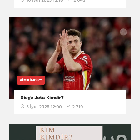
16 İyul 2025 12:16
2 643
KIM KIMDIR?
Diogo Jota Kimdir?
5 İyul 2025 12:00
2 719