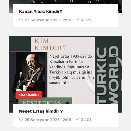
Kənan Yıldız kimdir?
27 Sentyabr 2025 12:00
4 123
KIM KIMDIR?
Neşet Ertaş kimdir ?
25 Sentyabr 2025 12:05
3 401