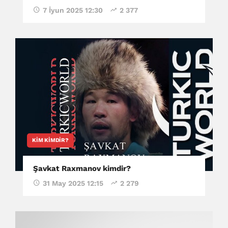
7 İyun 2025 12:30
2 377
KIM KIMDIR?
Şavkat Raxmanov kimdir?
31 May 2025 12:15
2 279