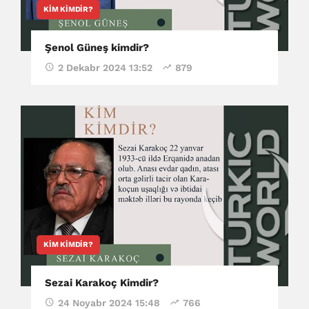
KIM KIMDIR?
Şenol Güneş kimdir?
2 Dekabr 2024 13:52
879
KIM KIMDIR?
Sezai Karakoç Kimdir?
24 Noyabr 2024 15:48
766