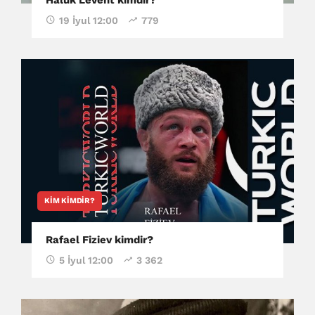
19 İyul 12:00
779
KIM KIMDIR?
Rafael Fiziev kimdir?
5 İyul 12:00
3 362