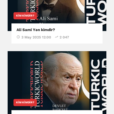
KIM KIMDIR?
Ali Sami Yən kimdir?
3 May 2025 12:00
2 047
KIM KIMDIR?