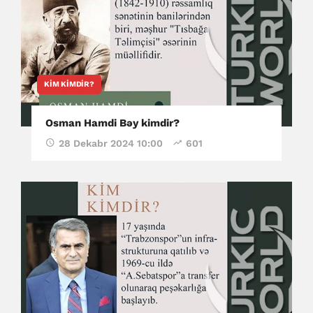
KIM KIMDIR?
Osman Hamdi Bəy kimdir?
28 Dekabr 2024 10:00
601