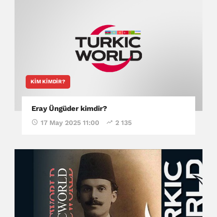
KIM KIMDIR?
Eray Üngüder kimdir?
17 May 2025 11:00
2 135