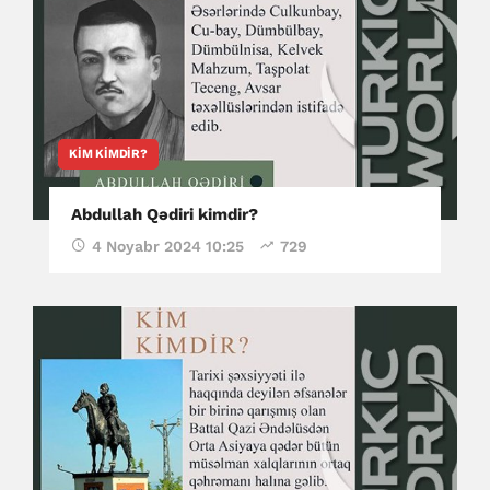
KIM KIMDIR?
Abdullah Qədiri kimdir?
4 Noyabr 2024 10:25
729