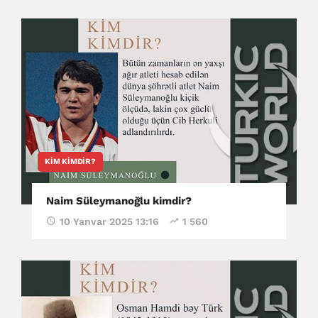
KIM KIMDIR?
Naim Süleymanoğlu kimdir?
10 Yanvar 2025 13:16
1 560