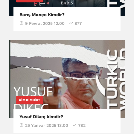
Barış Manço Kimdir?
9 Fevral 2025 12:00
877
KIM KIMDIR?
Yusuf Dikeç kimdir?
25 Yanvar 2025 13:00
782