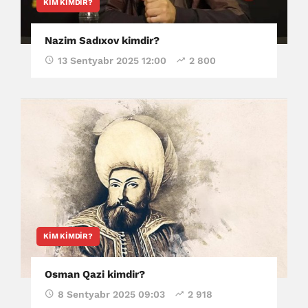
KIM KIMDIR?
Nazim Sadıxov kimdir?
13 Sentyabr 2025 12:00
2 800
KIM KIMDIR?
Osman Qazi kimdir?
8 Sentyabr 2025 09:03
2 918