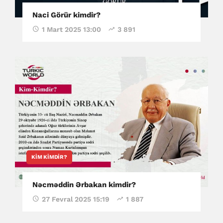
Naci Görür kimdir?
1 Mart 2025 13:00
3 891
KIM KIMDIR?
Nəcməddin Ərbakan kimdir?
27 Fevral 2025 15:19
1 887