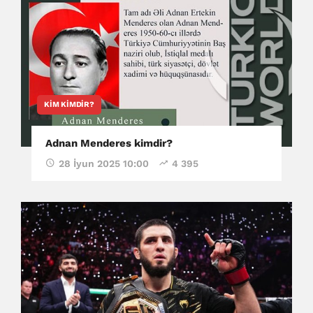
KIM KIMDIR?
Adnan Menderes kimdir?
28 İyun 2025 10:00
4 395