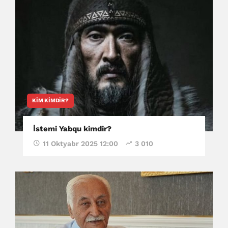
KIM KIMDIR?
İstemi Yabqu kimdir?
11 Oktyabr 2025 12:00
3 010