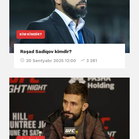
KIM KIMDIR?
Rəşad Sadiqov kimdir?
20 Sentyabr 2025 12:00
3 281