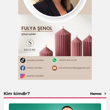
Kim kimdir?
Hamısı