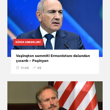
DÜNYA XƏBƏRLƏRI
Vaşinqton sammiti Ermənistanı dalandan
çıxarıb - Paşinyan
11:46
46