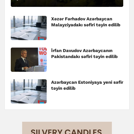
Xəzər Fərhadov Azərbaycan
Malayziyadakı səfiri təyin edilib
İrfan Davudov Azərbaycanın
Pakistandakı səfiri təyin edilib
Azərbaycan Estoniyaya yeni səfir
təyin edilib