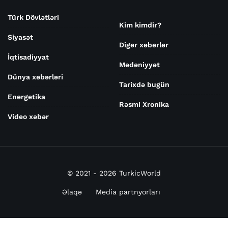
Türk Dövlətləri
Kim kimdir?
Siyasət
Digər xəbərlər
İqtisadiyyat
Mədəniyyət
Dünya xəbərləri
Tarixdə bugün
Energetika
Rəsmi Xronika
Video xəbər
© 2021 - 2026 TurkicWorld
Əlaqə
Media partnyorları