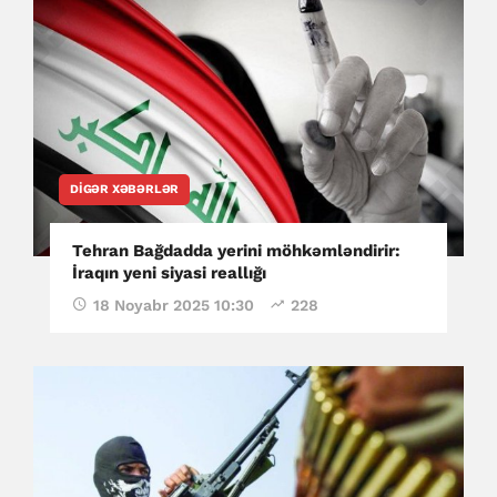
DIGƏR XƏBƏRLƏR
Tehran Bağdadda yerini möhkəmləndirir:
İraqın yeni siyasi reallığı
18 Noyabr 2025 10:30
228