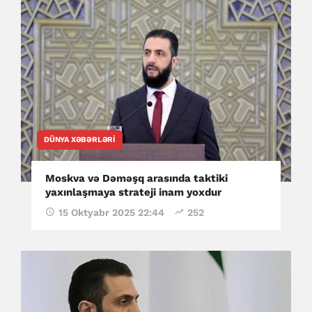
DÜNYA XƏBƏRLƏRI
Moskva və Dəməşq arasında taktiki
yaxınlaşmaya strateji inam yoxdur
15 Oktyabr 2025 22:44
252