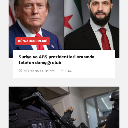
DÜNYA XƏBƏRLƏRI
Suriya və ABŞ prezidentləri arasında
telefon danışığı olub
20 Yanvar 09:25
194