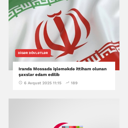
DIGƏR DÖVLƏTLƏR
Iranda Mossada işləməkdə ittiham olunan
şəxslər edam edilib
6 Avqust 2025 11:15
189