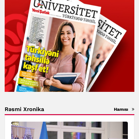
Rəsmi Xronika
Hamısı