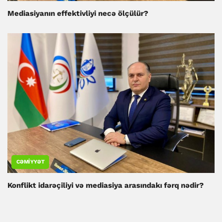
Mediasiyanın effektivliyi necə ölçülür?
CƏMIYYƏT
Konflikt idarəçiliyi və mediasiya arasındakı fərq nədir?