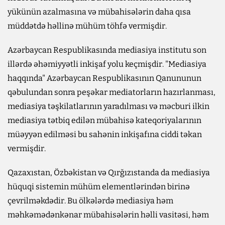
yükünün azalmasına və mübahisələrin daha qısa
müddətdə həllinə mühüm töhfə vermişdir.
Azərbaycan Respublikasında mediasiya institutu son
illərdə əhəmiyyətli inkişaf yolu keçmişdir. "Mediasiya
haqqında" Azərbaycan Respublikasının Qanununun
qəbulundan sonra peşəkar mediatorların hazırlanması,
mediasiya təşkilatlarının yaradılması və məcburi ilkin
mediasiya tətbiq edilən mübahisə kateqoriyalarının
müəyyən edilməsi bu sahənin inkişafına ciddi təkan
vermişdir.
Qazaxıstan, Özbəkistan və Qırğızıstanda da mediasiya
hüquqi sistemin mühüm elementlərindən birinə
çevrilməkdədir. Bu ölkələrdə mediasiya həm
məhkəmədənkənar mübahisələrin həlli vasitəsi, həm