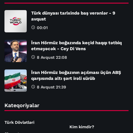
Türk dünyası tarixində baş verənlər - 9
avqust
00:01
İran Hörmüz boğazında keçid haqqı tətbiq
etməyəcək - Cey Di Vens
8 Avqust 22:08
İran Hörmüz boğazının açılması üçün ABŞ
qarşısında altı şərt irəli sürüb
8 Avqust 21:39
Kateqoriyalar
Türk Dövlətləri
Kim kimdir?