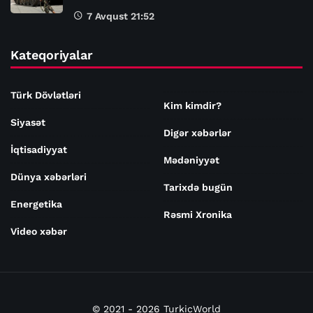
7 Avqust 21:52
Kateqoriyalar
Türk Dövlətləri
Kim kimdir?
Siyasət
Digər xəbərlər
İqtisadiyyat
Mədəniyyət
Dünya xəbərləri
Tarixdə bugün
Energetika
Rəsmi Xronika
Video xəbər
© 2021 - 2026 TurkicWorld