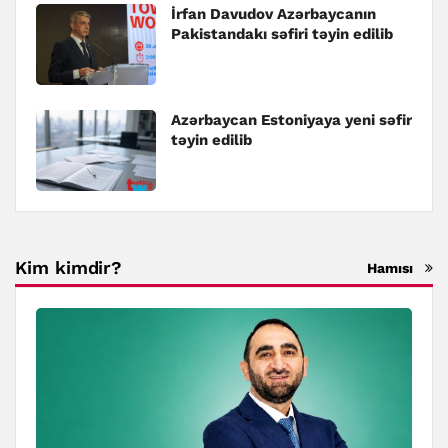
İrfan Davudov Azərbaycanın
Pakistandakı səfiri təyin edilib
Azərbaycan Estoniyaya yeni səfir
təyin edilib
Kim kimdir?
Hamısı