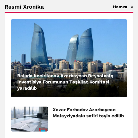
Rəsmi Xronika
Hamısı
Bakıda keçiriləcək Azərbaycan Beynəlxalq
İnvestisiya Forumunun Təşkilat Komitəsi
yaradılıb
Xəzər Fərhadov Azərbaycan
Malayziyadakı səfiri təyin edilib