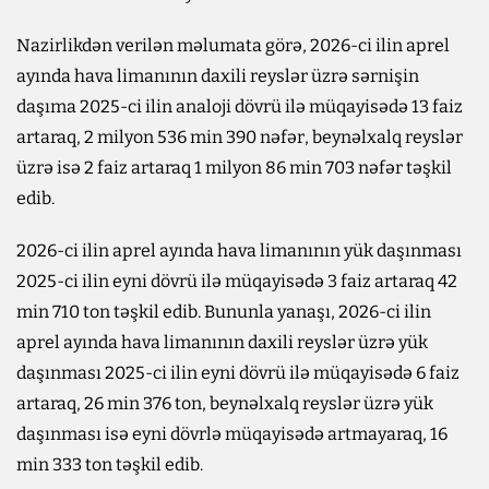
Nazirlikdən verilən məlumata görə, 2026-ci ilin aprel
ayında hava limanının daxili reyslər üzrə sərnişin
daşıma 2025-ci ilin analoji dövrü ilə müqayisədə 13 faiz
artaraq, 2 milyon 536 min 390 nəfər, beynəlxalq reyslər
üzrə isə 2 faiz artaraq 1 milyon 86 min 703 nəfər təşkil
edib.
2026-ci ilin aprel ayında hava limanının yük daşınması
2025-ci ilin eyni dövrü ilə müqayisədə 3 faiz artaraq 42
min 710 ton təşkil edib. Bununla yanaşı, 2026-ci ilin
aprel ayında hava limanının daxili reyslər üzrə yük
daşınması 2025-ci ilin eyni dövrü ilə müqayisədə 6 faiz
artaraq, 26 min 376 ton, beynəlxalq reyslər üzrə yük
daşınması isə eyni dövrlə müqayisədə artmayaraq, 16
min 333 ton təşkil edib.