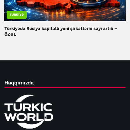
TÜRKIYƏ
Türkiyədə Rusiya kapitallı yeni şirkətlərin sayı artıb –
ÖZƏL
Haqqımızda