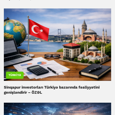
TÜRKIYƏ
Sinqapur investorları Türkiyə bazarında fəaliyyətini
genişləndirir – ÖZƏL