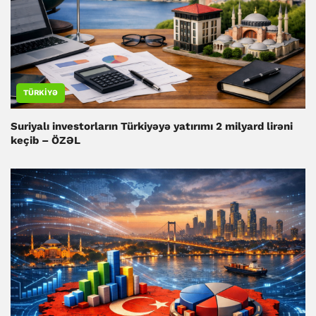
TÜRKIYƏ
Suriyalı investorların Türkiyəyə yatırımı 2 milyard lirəni
keçib – ÖZƏL