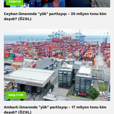
TÜRKIYƏ
Ceyhan limanında "yük" partlayışı - 26 milyon tonu kim
daşıdı? (ÖZƏL)
NƏQLIYYAT
Ambarlı limanında "yük" partlayışı - 17 milyon tonu kim
daşıdı? (ÖZƏL)