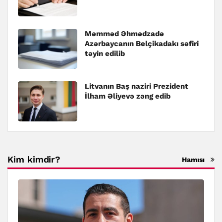
Məmməd Əhmədzadə
Azərbaycanın Belçikadakı səfiri
təyin edilib
Litvanın Baş naziri Prezident
İlham Əliyevə zəng edib
Kim kimdir?
Hamısı