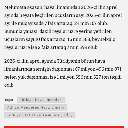
Məlumata əsasən, hava limanından 2026-ci ilin aprel
ayında həyata keçirilən uçuşların sayı 2025-ci ilin aprel
ayı ilə müqayisədə 7 faiz artaraq, 24 min 167 olub.
Bununla yanaşı, daxili reyslər üzrə yerinə yetirilən
uçuşların sayı 10 faiz artaraq, 16 min 568, beynəlxalq
reyslər üzrə isə 2 faiz artaraq 7 min 599 olub.
2026-ci ilin aprel ayında Türkiyənin bütün hava
limanlarında sərnişin daşınması 67 milyon 496 min 871
nəfər, yük daşınması isə 1 milyon 556 min 527 ton təşkil
edib.
Tags:
Türkiyə hava limanları
Adnan Menderes Hava Limanı
Türkiyə Statistika Təşkilatı (TÜİK)