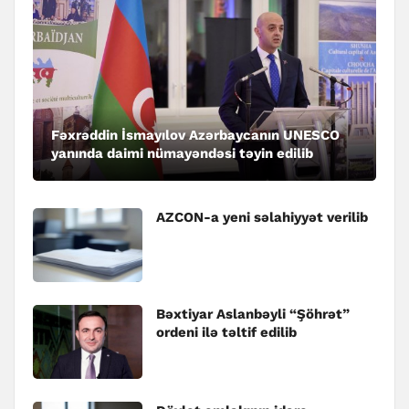
Fəxrəddin İsmayılov Azərbaycanın UNESCO
yanında daimi nümayəndəsi təyin edilib
AZCON-a yeni səlahiyyət verilib
Bəxtiyar Aslanbəyli “Şöhrət”
ordeni ilə təltif edilib