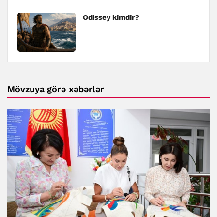
Odissey kimdir?
Mövzuya görə xəbərlər