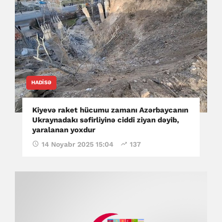
HADISƏ
Kiyevə raket hücumu zamanı Azərbaycanın
Ukraynadakı səfirliyinə ciddi ziyan dəyib,
yaralanan yoxdur
14 Noyabr 2025 15:04
137