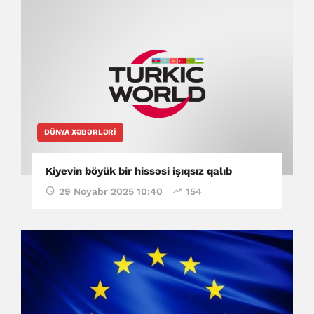
DÜNYA XƏBƏRLƏRI
Kiyevin böyük bir hissəsi işıqsız qalıb
29 Noyabr 2025 10:40
154