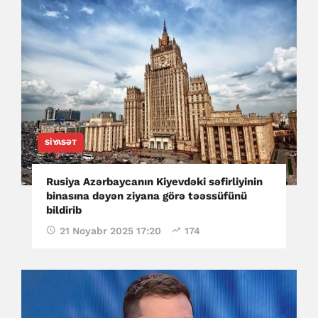
SIYASƏT
Rusiya Azərbaycanın Kiyevdəki səfirliyinin
binasına dəyən ziyana görə təəssüfünü
bildirib
21 Noyabr 2025 17:20
174