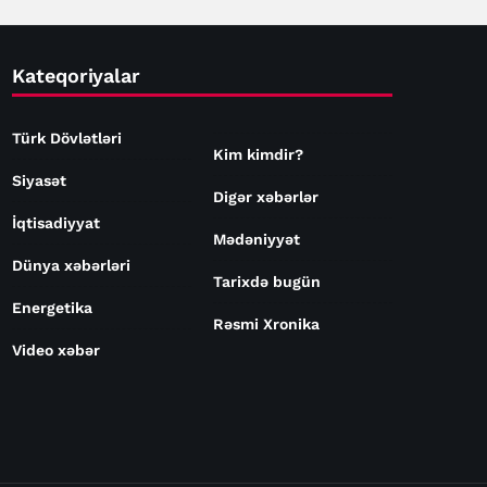
Kateqoriyalar
Türk Dövlətləri
Kim kimdir?
Siyasət
Digər xəbərlər
İqtisadiyyat
Mədəniyyət
Dünya xəbərləri
Tarixdə bugün
Energetika
Rəsmi Xronika
Video xəbər