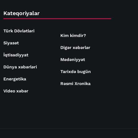
Kateqoriyalar
Türk Dövlətləri
Kim kimdir?
Siyasət
Digər xəbərlər
İqtisadiyyat
Mədəniyyət
Dünya xəbərləri
Tarixdə bugün
Energetika
Rəsmi Xronika
Video xəbər