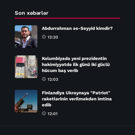
Son xəbərlər
Abdurrahman əs-Seyyid kimdir?
12:20
Kolumbiyada yeni prezidentin
hakimiyyətdə ilk günü iki güclü
hücum baş verib
12:03
Finlandiya Ukraynaya "Patriot"
raketlərinin verilməkdən imtina
edib
12:01