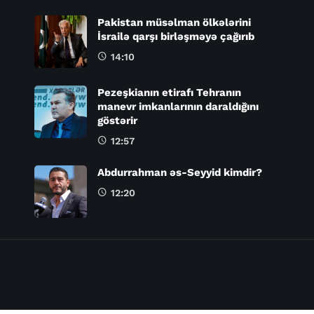
Pakistan müsəlman ölkələrini
İsrailə qarşı birləşməyə çağırıb
14:10
Pezeşkianın etirafı Tehranın
manevr imkanlarının daraldığını
göstərir
12:57
Abdurrahman əs-Seyyid kimdir?
12:20