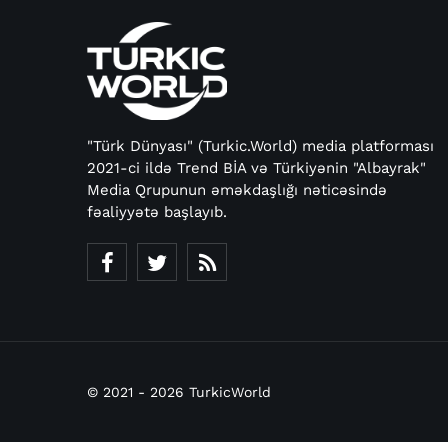
"Türk Dünyası" (Turkic.World) media platforması
2021-ci ildə Trend BİA və Türkiyənin "Albayrak"
Media Qrupunun əməkdaşlığı nəticəsində
fəaliyyətə başlayıb.
© 2021 - 2026 TurkicWorld