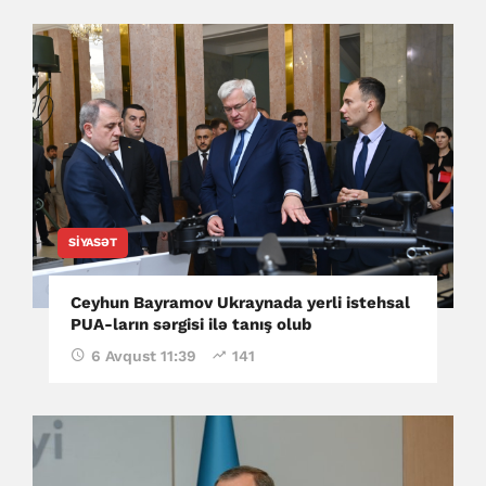
SIYASƏT
Ceyhun Bayramov Ukraynada yerli istehsal
PUA-ların sərgisi ilə tanış olub
6 Avqust 11:39
141