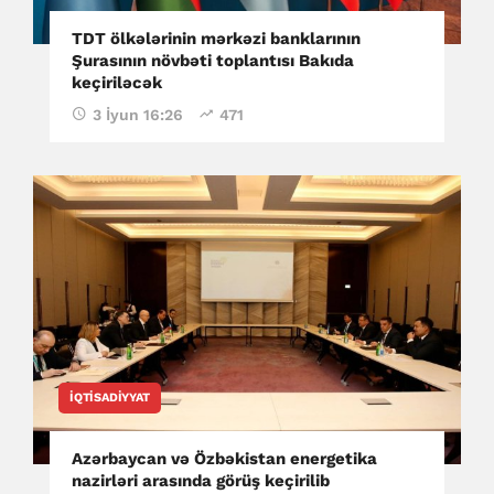
TDT ölkələrinin mərkəzi banklarının
Şurasının növbəti toplantısı Bakıda
keçiriləcək
3 İyun 16:26
471
İQTISADIYYAT
Azərbaycan və Özbəkistan energetika
nazirləri arasında görüş keçirilib