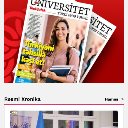
Rəsmi Xronika
Hamısı