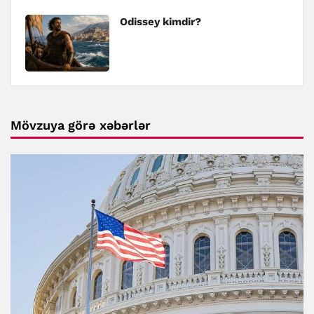
Odissey kimdir?
Mövzuya görə xəbərlər