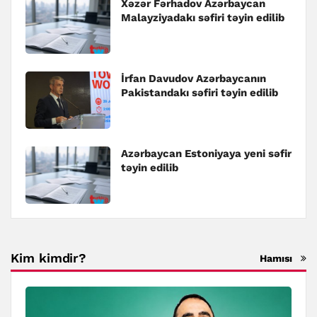
Xəzər Fərhadov Azərbaycan
Malayziyadakı səfiri təyin edilib
İrfan Davudov Azərbaycanın
Pakistandakı səfiri təyin edilib
Azərbaycan Estoniyaya yeni səfir
təyin edilib
Kim kimdir?
Hamısı