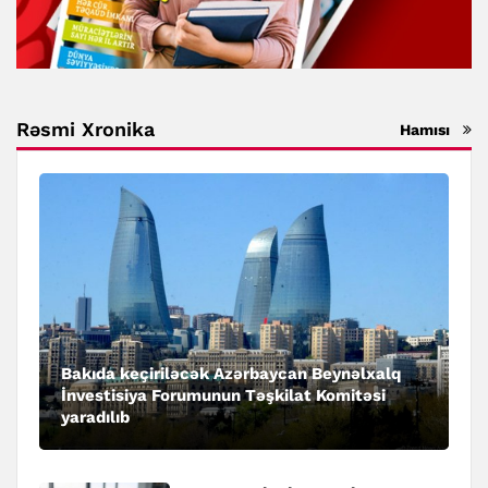
Rəsmi Xronika
Hamısı
Bakıda keçiriləcək Azərbaycan Beynəlxalq
İnvestisiya Forumunun Təşkilat Komitəsi
yaradılıb