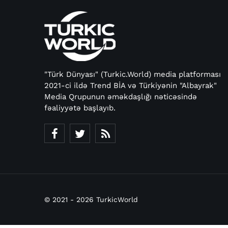
"Türk Dünyası" (Turkic.World) media platforması
2021-ci ildə Trend BİA və Türkiyənin "Albayrak"
Media Qrupunun əməkdaşlığı nəticəsində
fəaliyyətə başlayıb.
© 2021 - 2026 TurkicWorld