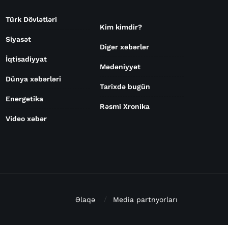
Türk Dövlətləri
Kim kimdir?
Siyasət
Digər xəbərlər
İqtisadiyyat
Mədəniyyət
Dünya xəbərləri
Tarixdə bugün
Energetika
Rəsmi Xronika
Video xəbər
Əlaqə
Media partnyorları