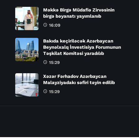
Məkkə Birgə Müdafiə Zirvəsinin
birgə bəyanatı yayımlanıb
16:09
Bakıda keçiriləcək Azərbaycan
Beynəlxalq İnvestisiya Forumunun
Təşkilat Komitəsi yaradılıb
15:29
Xəzər Fərhadov Azərbaycan
Malayziyadakı səfiri təyin edilib
15:29