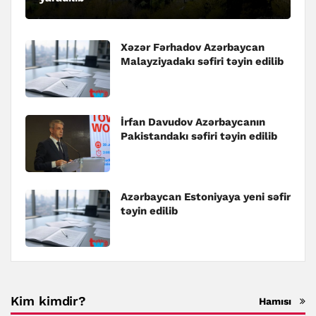
Xəzər Fərhadov Azərbaycan
Malayziyadakı səfiri təyin edilib
İrfan Davudov Azərbaycanın
Pakistandakı səfiri təyin edilib
Azərbaycan Estoniyaya yeni səfir
təyin edilib
Kim kimdir?
Hamısı