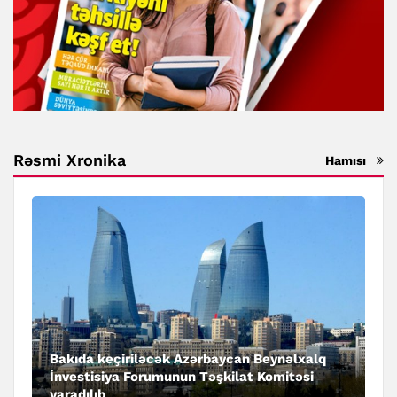
Rəsmi Xronika
Hamısı
Bakıda keçiriləcək Azərbaycan Beynəlxalq
İnvestisiya Forumunun Təşkilat Komitəsi
yaradılıb