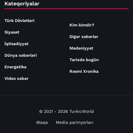
Kateqoriyalar
Türk Dövlətləri
Kim kimdir?
Siyasət
Digər xəbərlər
İqtisadiyyat
Mədəniyyət
Dünya xəbərləri
Tarixdə bugün
Energetika
Rəsmi Xronika
Video xəbər
© 2021 - 2026 TurkicWorld
Əlaqə
Media partnyorları