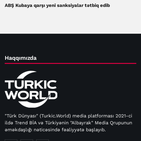
ABŞ Kubaya qarşı yeni sanksiyalar tətbiq edib
Haqqımızda
"Türk Dünyası" (Turkic.World) media platforması 2021-ci
ildə Trend BİA və Türkiyənin "Albayrak" Media Qrupunun
əməkdaşlığı nəticəsində fəaliyyətə başlayıb.