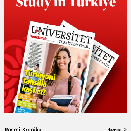
Rəsmi Xronika
Hamısı