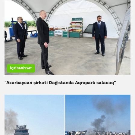
İQTISADIYYAT
"Azərbaycan şirkəti Dağıstanda Aqropark salacaq"