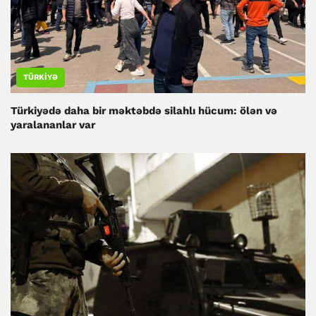
TÜRKIYƏ
Türkiyədə daha bir məktəbdə silahlı hücum: ölən və
yaralananlar var