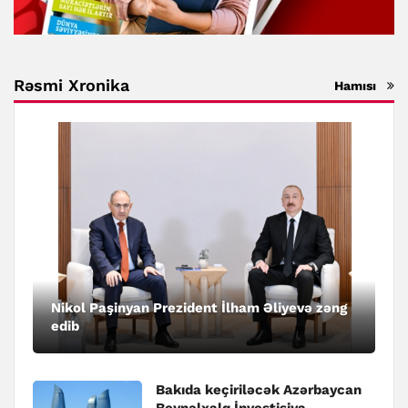
Rəsmi Xronika
Hamısı
Nikol Paşinyan Prezident İlham Əliyevə zəng
edib
Bakıda keçiriləcək Azərbaycan