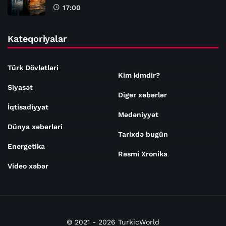
17:00
Kateqoriyalar
Türk Dövlətləri
Kim kimdir?
Siyasət
Digər xəbərlər
İqtisadiyyat
Mədəniyyət
Dünya xəbərləri
Tarixdə bugün
Energetika
Rəsmi Xronika
Video xəbər
© 2021 - 2026 TurkicWorld