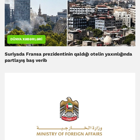
DÜNYA XƏBƏRLƏRI
Suriyada Fransa prezidentinin qaldığı otelin yaxınlığında
partlayış baş verib