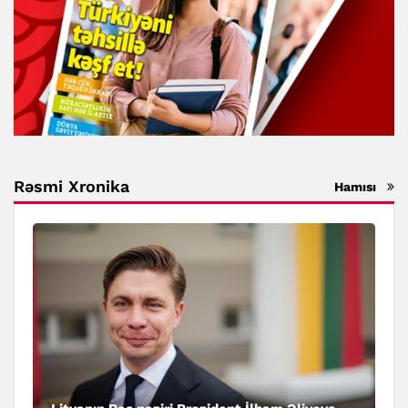
Rəsmi Xronika
Hamısı