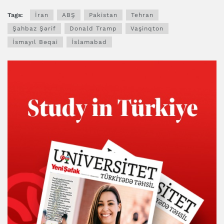
Tags:
İran
ABŞ
Pakistan
Tehran
Şahbaz Şərif
Donald Tramp
Vaşinqton
İsmayıl Bəqai
İslamabad