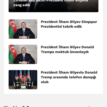
Litvanın Baş naziri Prezident İlham Əliyevə
zəng edib
Prezident İlham Əliyev Sinqapur
Prezidentini təbrik edib
Prezident İlham Əliyev Donald
Trampa məktub ünvanlayıb
Prezident İlham Əliyevlə Donald
Tramp arasında telefon danışığı
olub