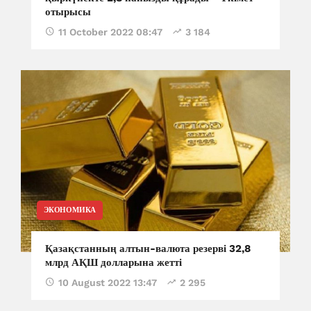
отырысы
11 October 2022 08:47
3 184
ЭКОНОМИКА
Қазақстанның алтын-валюта резерві 32,8
млрд АҚШ долларына жетті
10 August 2022 13:47
2 295