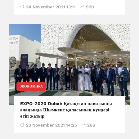
24 November 2021 13:11
920
ЭКОНОМИКА
EXPO-2020 Dubai: Қазақстан павильоны
алаңында Шымкент қаласының күндері
өтіп жатыр
23 November 2021 14:25
266