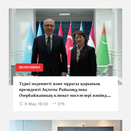
ЭКОНОМИКА
Түркі мәдениеті және мұрасы қорының
президенті Ақтоты Райымқұлова
Әзербайжанның климат мәселелері жөніндегі
өкілі Мұхтар Бабаевпен кездесті
9 May 19:22
275