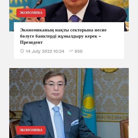
ЭКОНОМИКА
Экономиканың нақты секторына несие
бөлуге банктерді жұмылдыру керек -
Президент
14 July 2022 10:24
950
ЭКОНОМИКА