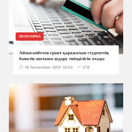
ЭКОНОМИКА
Аймағамбетов грант қаражатын студенттің
банктік шотына аудару тиімділігін атады
18 November 2021 18:52
276