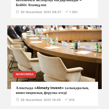
автомобилі экспортқа бағдарланады –
Бейбіт Атамқұлов
30 November 2021 08:37
1 001
ЭКОНОМИКА
Алматыда «Almaty Invest» халықаралық
инвестициялық форумы өтеді
29 November 2021 10:29
915