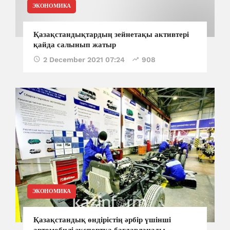
ЭКОНОМИКА
Қазақстандықтардың зейнетақы активтері
қайда салынып жатыр
2 December 2021 07:24
908
ЭКОНОМИКА
Қазақстандық өндірістің әрбір үшінші