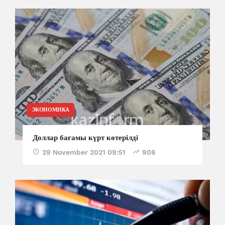
ЭКОНОМИКА
Доллар бағамы күрт көтерілді
29 November 2021 09:51
908