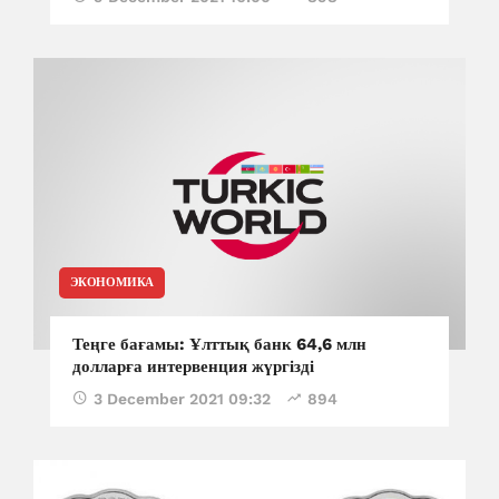
ЭКОНОМИКА
Теңге бағамы: Ұлттық банк 64,6 млн
долларға интервенция жүргізді
3 December 2021 09:32
894