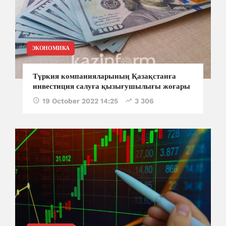
ЭКОНОМИКА
Түркия компанияларының Қазақстанға
инвестиция салуға қызығушылығы жоғары
19 October 2022 14:25
3 306