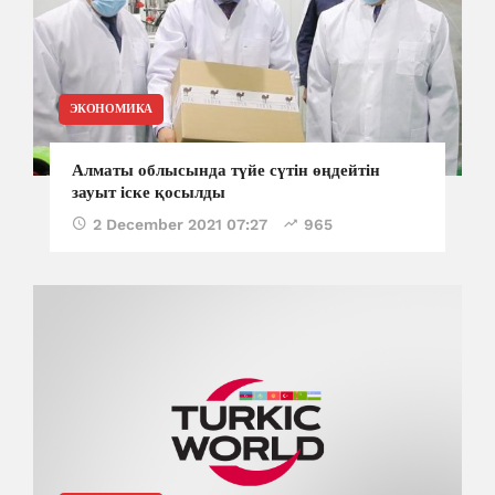
ЭКОНОМИКА
Алматы облысында түйе сүтін өңдейтін
зауыт іске қосылды
2 December 2021 07:27
965