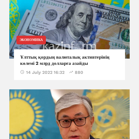
ЭКОНОМИКА
Ұлттық қордың валюталық активтерінің
көлемі 2 млрд долларға азайды
14 July 2022 16:32
880