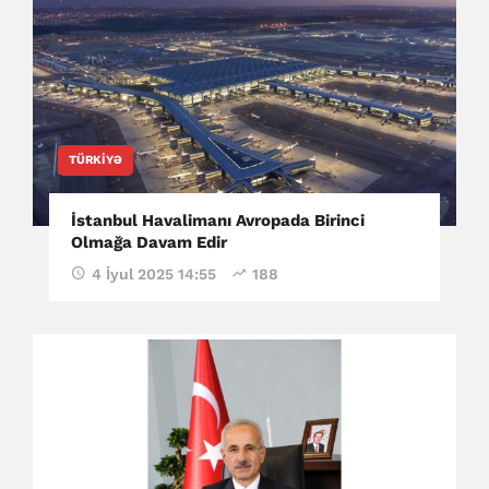
TÜRKIYƏ
İstanbul Havalimanı Avropada Birinci
Olmağa Davam Edir
4 İyul 2025 14:55
188