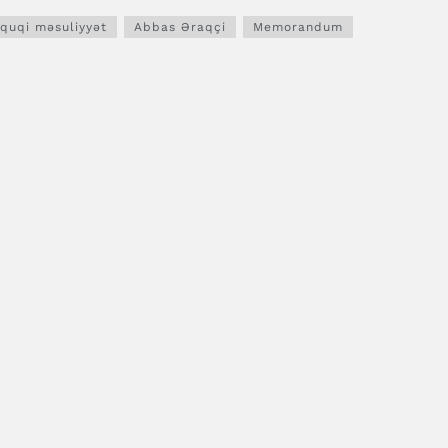
quqi məsuliyyət
Abbas Əraqçi
Memorandum