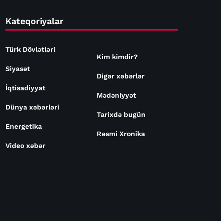
Kateqoriyalar
Türk Dövlətləri
Kim kimdir?
Siyasət
Digər xəbərlər
İqtisadiyyat
Mədəniyyət
Dünya xəbərləri
Tarixdə bugün
Energetika
Rəsmi Xronika
Video xəbər