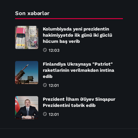
Son xəbərlər
Kolumbiyada yeni prezidentin
hakimiyyətdə ilk günü iki güclü
hücum baş verib
12:03
Finlandiya Ukraynaya "Patriot"
raketlərinin verilməkdən imtina
edib
12:01
Prezident İlham Əliyev Sinqapur
Prezidentini təbrik edib
12:01