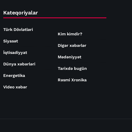
Kateqoriyalar
Türk Dövlətləri
Kim kimdir?
Siyasət
Digər xəbərlər
İqtisadiyyat
Mədəniyyət
Dünya xəbərləri
Tarixdə bugün
Energetika
Rəsmi Xronika
Video xəbər