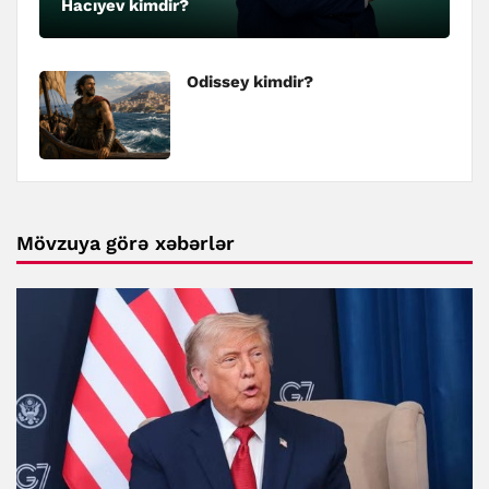
Hacıyev kimdir?
Odissey kimdir?
Mövzuya görə xəbərlər