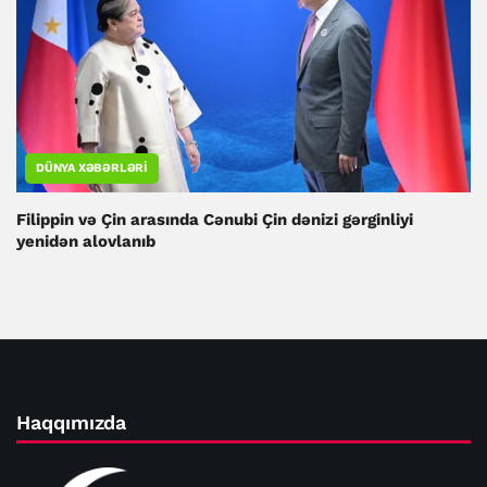
DÜNYA XƏBƏRLƏRI
Filippin və Çin arasında Cənubi Çin dənizi gərginliyi
yenidən alovlanıb
Haqqımızda