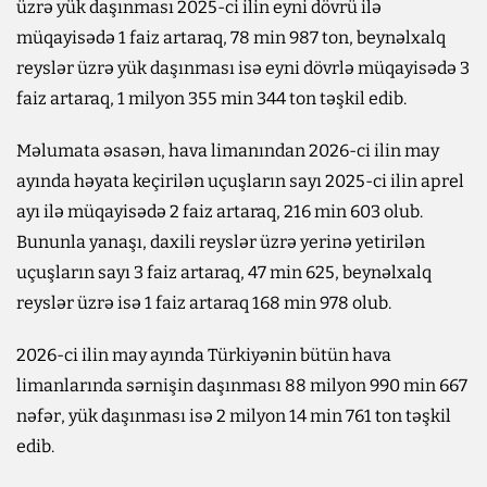
üzrə yük daşınması 2025-ci ilin eyni dövrü ilə
müqayisədə 1 faiz artaraq, 78 min 987 ton, beynəlxalq
reyslər üzrə yük daşınması isə eyni dövrlə müqayisədə 3
faiz artaraq, 1 milyon 355 min 344 ton təşkil edib.
Məlumata əsasən, hava limanından 2026-ci ilin may
ayında həyata keçirilən uçuşların sayı 2025-ci ilin aprel
ayı ilə müqayisədə 2 faiz artaraq, 216 min 603 olub.
Bununla yanaşı, daxili reyslər üzrə yerinə yetirilən
uçuşların sayı 3 faiz artaraq, 47 min 625, beynəlxalq
reyslər üzrə isə 1 faiz artaraq 168 min 978 olub.
2026-ci ilin may ayında Türkiyənin bütün hava
limanlarında sərnişin daşınması 88 milyon 990 min 667
nəfər, yük daşınması isə 2 milyon 14 min 761 ton təşkil
edib.