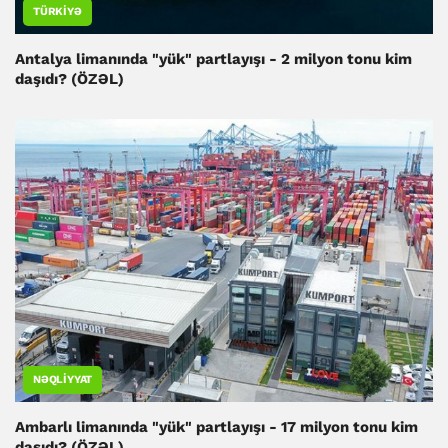
TÜRKIYƏ
Antalya limanında "yük" partlayışı - 2 milyon tonu kim
daşıdı? (ÖZƏL)
NƏQLIYYAT
Ambarlı limanında "yük" partlayışı - 17 milyon tonu kim
daşıdı? (ÖZƏL)