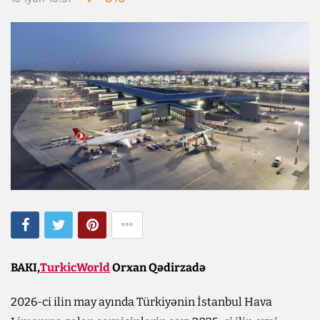
BAKI,
TurkicWorld
Orxan Qədirzadə
2026-ci ilin may ayında Türkiyənin İstanbul Hava