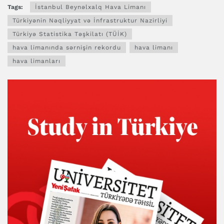
Tags:
İstanbul Beynəlxalq Hava Limanı
Türkiyənin Nəqliyyat və İnfrastruktur Nazirliyi
Türkiyə Statistika Təşkilatı (TÜİK)
hava limanında sərnişin rekordu
hava limanı
hava limanları