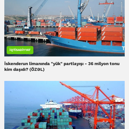
İQTISADIYYAT
İskenderun limanında "yük" partlayışı - 36 milyon tonu
kim daşıdı? (ÖZƏL)