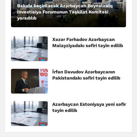
Bakıda keçiriləcək Azərbaycan Beynəlxalq
İnvestisiya Forumunun Təşkilat Komitəsi
yaradılıb
Xəzər Fərhadov Azərbaycan
Malayziyadakı səfiri təyin edilib
İrfan Davudov Azərbaycanın
Pakistandakı səfiri təyin edilib
Azərbaycan Estoniyaya yeni səfir
təyin edilib