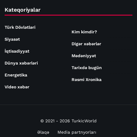
Kateqoriyalar
Türk Dövlətləri
Kim kimdir?
Siyasət
Digər xəbərlər
İqtisadiyyat
Mədəniyyət
Dünya xəbərləri
Tarixdə bugün
Energetika
Rəsmi Xronika
Video xəbər
© 2021 - 2026 TurkicWorld
Əlaqə
Media partnyorları