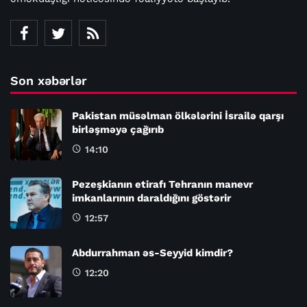
Son xəbərlər
Pakistan müsəlman ölkələrini İsrailə qarşı
birləşməyə çağırıb
14:10
Pezeşkianın etirafı Tehranın manevr
imkanlarının daraldığını göstərir
12:57
Abdurrahman əs-Seyyid kimdir?
12:20