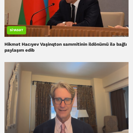
SIYASƏT
Hikmət Hacıyev Vaşinqton sammitinin ildönümü ilə bağlı
paylaşım edib