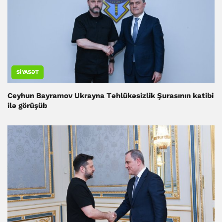
SIYASƏT
Ceyhun Bayramov Ukrayna Təhlükəsizlik Şurasının katibi
ilə görüşüb