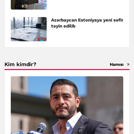
Azərbaycan Estoniyaya yeni səfir
təyin edilib
Kim kimdir?
Hamısı