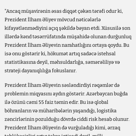
"Ancaq müşavirənin əsas diqqət çəkən tərəfi odur ki,
Prezident İlham Əliyev mövcud nəticələrlə
kifayətlənmədiyini açıq şəkildə bəyan etdi. Xüsusilə son
illərdə kənd təsərrüfatında müşahidə olunan durğunluq
Prezident İlham Əliyevin narahatlığını ortaya qoydu. Bu
isə onu göstərir ki, hökumət artıq sadəcə istehsal
statistikasına deyil, məhsuldarlığa, səmərəliliyə və
strateji dayanıqlılığa fokuslanır.
Prezident İlham Əliyevin səsləndirdiyi rəqəmlər də
problemin miqyasını aydın göstərir. Azərbaycan buğda
ilə özünü cəmi 55 faiz təmin edir. Bu isə qlobal
böhranların və müharibələrin yaşandığı, logistika
zəncirlərinin pozulduğu dövrdə ciddi risk hesab olunur.
Prezident İlham Əliyevin də vurğuladığı kimi, ərzaq