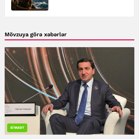
Mövzuya görə xəbərlər
SIYASƏT