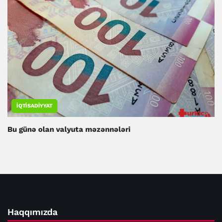
İQTISADIYYAT
Bu günə olan valyuta məzənnələri
Haqqımızda