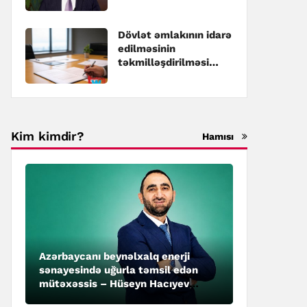
Dövlət əmlakının idarə
edilməsinin
təkmilləşdirilməsi
üzrə Dövlət
Proqramına dəyişiklik
edilib
Kim kimdir?
Hamısı
Azərbaycanı beynəlxalq enerji
sənayesində uğurla təmsil edən
mütəxəssis – Hüseyn Hacıyev
kimdir?