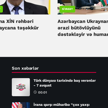
T
SIYASƏT
na XİN rəhbəri
Azərbaycan Ukrayna
aycana təşəkkür
ərazi bütövlüyünü
dəstəkləyir və huma
yardım davam edəcə
Ceyhun Bayramov
Son xəbərlər
Türk dünyası tarixində baş verənlər
- 7 avqust
00:01
İrana qarşı müharibə “çox yaxşı