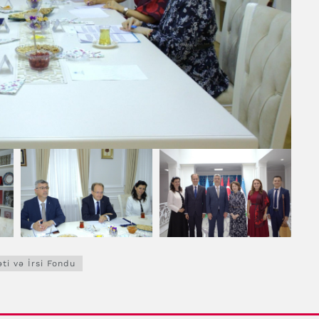
ti və İrsi Fondu