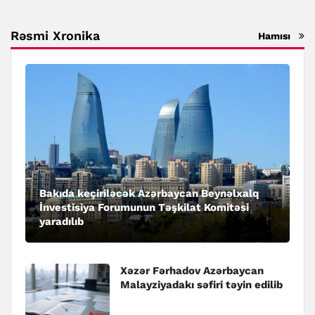
Rəsmi Xronika
Hamısı
Bakıda keçiriləcək Azərbaycan Beynəlxalq
İnvestisiya Forumunun Təşkilat Komitəsi
yaradılıb
Xəzər Fərhadov Azərbaycan
Malayziyadakı səfiri təyin edilib