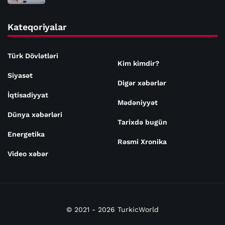
Kateqoriyalar
Türk Dövlətləri
Kim kimdir?
Siyasət
Digər xəbərlər
İqtisadiyyat
Mədəniyyət
Dünya xəbərləri
Tarixdə bugün
Energetika
Rəsmi Xronika
Video xəbər
© 2021 - 2026 TurkicWorld