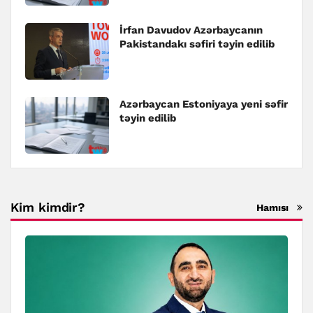
İrfan Davudov Azərbaycanın
Pakistandakı səfiri təyin edilib
Azərbaycan Estoniyaya yeni səfir
təyin edilib
Kim kimdir?
Hamısı