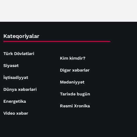
Kateqoriyalar
Türk Dövlətləri
Kim kimdir?
Siyasət
Digər xəbərlər
İqtisadiyyat
Mədəniyyət
Dünya xəbərləri
Tarixdə bugün
Energetika
Rəsmi Xronika
Video xəbər