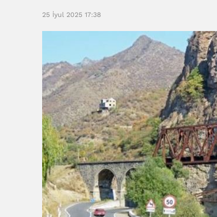
25 İyul 2025 17:38