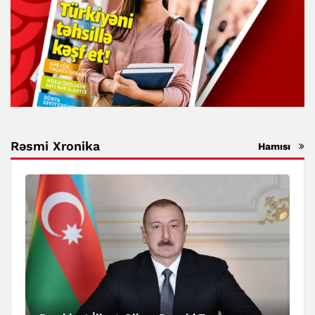
Rəsmi Xronika
Hamısı