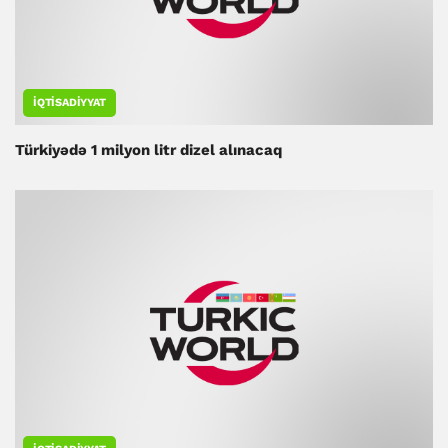
İQTISADIYYAT
Türkiyədə 1 milyon litr dizel alınacaq