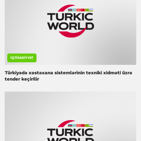
İQTISADIYYAT
Türkiyədə xəstəxana sistemlərinin texniki xidməti üzrə
tender keçirilir