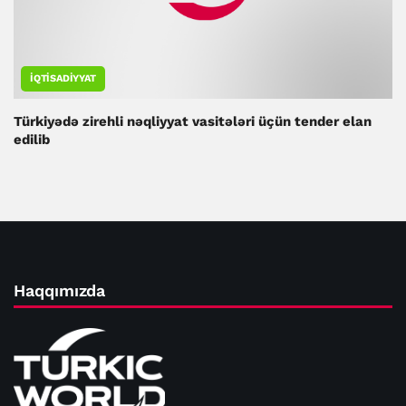
İQTISADIYYAT
Türkiyədə zirehli nəqliyyat vasitələri üçün tender elan
edilib
Haqqımızda