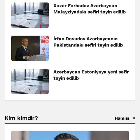
Xəzər Fərhadov Azərbaycan
Malayziyadakı səfiri təyin edilib
İrfan Davudov Azərbaycanın
Pakistandakı səfiri təyin edilib
Azərbaycan Estoniyaya yeni səfir
təyin edilib
Kim kimdir?
Hamısı