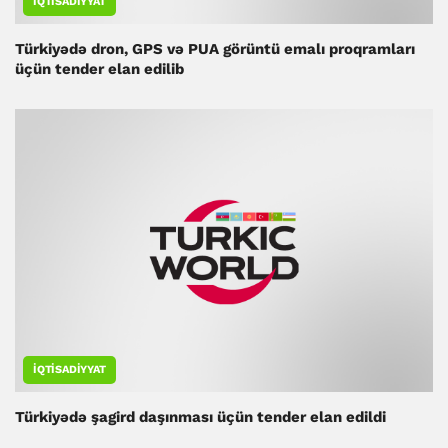
İQTISADIYYAT
Türkiyədə dron, GPS və PUA görüntü emalı proqramları
üçün tender elan edilib
İQTISADIYYAT
Türkiyədə şagird daşınması üçün tender elan edildi