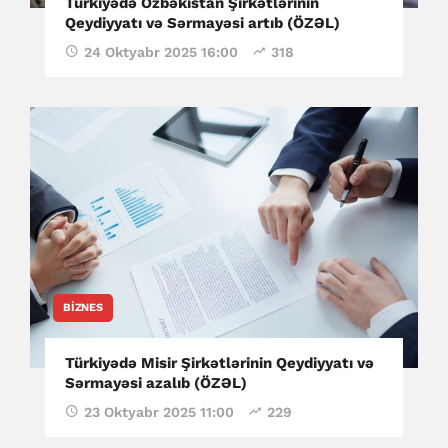
Türkiyədə Özbəkistan Şirkətlərinin
Qeydiyyatı və Sərmayəsi artıb (ÖZƏL)
24 Oktyabr 2025 16:00
318
BIZNES
Türkiyədə Misir Şirkətlərinin Qeydiyyatı və
Sərmayəsi azalıb (ÖZƏL)
23 Oktyabr 2025 11:00
229