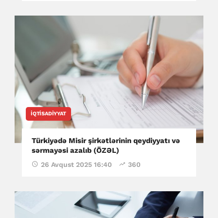
İQTISADIYYAT
Türkiyədə Misir şirkətlərinin qeydiyyatı və
sərmayəsi azalıb (ÖZƏL)
26 Avqust 2025 16:40
360