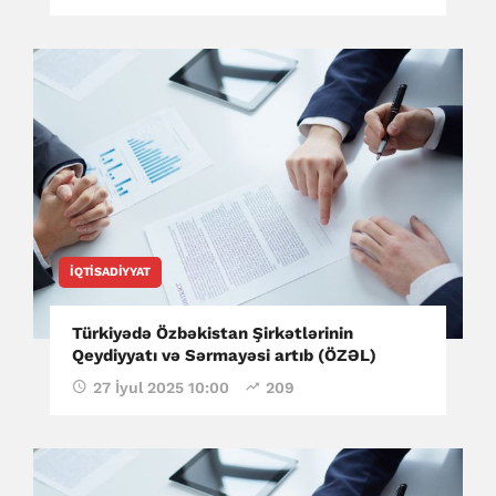
İQTISADIYYAT
Türkiyədə Özbəkistan Şirkətlərinin
Qeydiyyatı və Sərmayəsi artıb (ÖZƏL)
27 İyul 2025 10:00
209