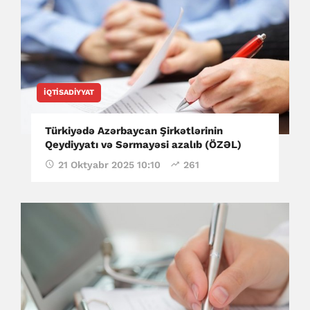
İQTISADIYYAT
Türkiyədə Azərbaycan Şirkətlərinin
Qeydiyyatı və Sərmayəsi azalıb (ÖZƏL)
21 Oktyabr 2025 10:10
261