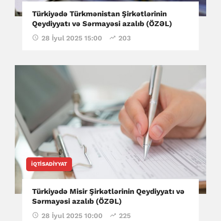
Türkiyədə Türkmənistan Şirkətlərinin
Qeydiyyatı və Sərmayəsi azalıb (ÖZƏL)
28 İyul 2025 15:00
203
İQTISADIYYAT
Türkiyədə Misir Şirkətlərinin Qeydiyyatı və
Sərmayəsi azalıb (ÖZƏL)
28 İyul 2025 10:00
225