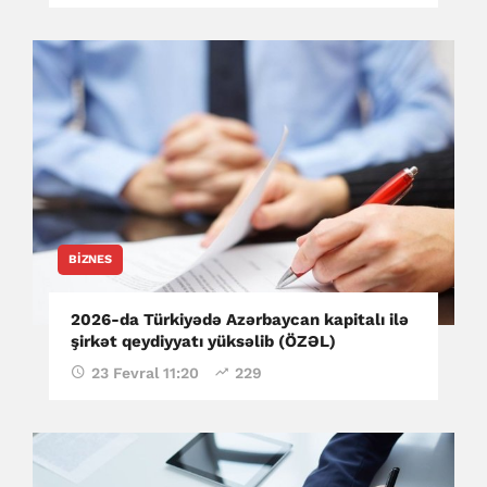
BIZNES
2026-da Türkiyədə Azərbaycan kapitalı ilə
şirkət qeydiyyatı yüksəlib (ÖZƏL)
23 Fevral 11:20
229