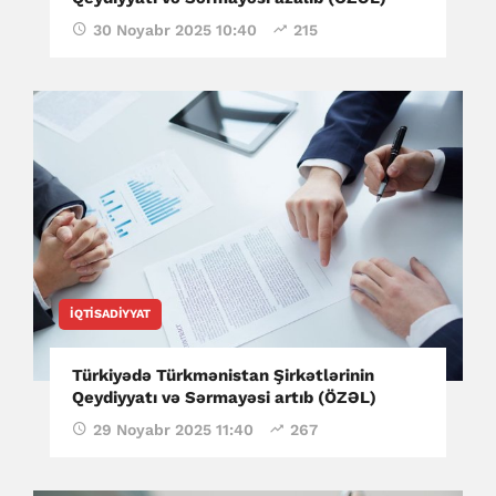
30 Noyabr 2025 10:40
215
İQTISADIYYAT
Türkiyədə Türkmənistan Şirkətlərinin
Qeydiyyatı və Sərmayəsi artıb (ÖZƏL)
29 Noyabr 2025 11:40
267