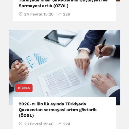
Sərmayəsi artıb (ÖZƏL)
24 Fevral 15:20
226
BIZNES
2026-cı ilin ilk ayında Türkiyədə
Qazaxıstan sərmayəsi artım göstərib
(ÖZƏL)
23 Fevral 15:40
224