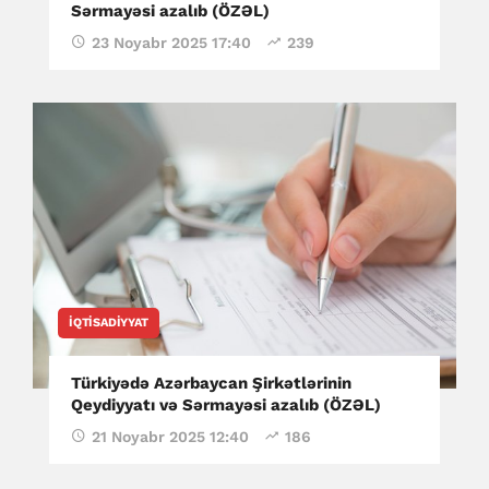
Sərmayəsi azalıb (ÖZƏL)
23 Noyabr 2025 17:40
239
İQTISADIYYAT
Türkiyədə Azərbaycan Şirkətlərinin
Qeydiyyatı və Sərmayəsi azalıb (ÖZƏL)
21 Noyabr 2025 12:40
186