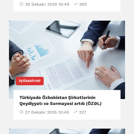
30 Dekabr 2025 10:40
205
İQTISADIYYAT
Türkiyədə Özbəkistan Şirkətlərinin
Qeydiyyatı və Sərmayəsi artıb (ÖZƏL)
27 Dekabr 2025 10:40
227