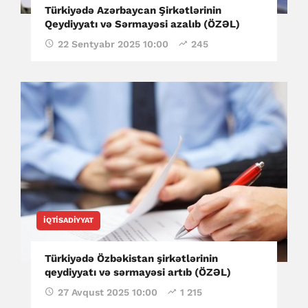
Türkiyədə Azərbaycan Şirkətlərinin
Qeydiyyatı və Sərmayəsi azalıb (ÖZƏL)
22 Sentyabr 2025 10:00
245
İQTISADIYYAT
Türkiyədə Özbəkistan şirkətlərinin
qeydiyyatı və sərmayəsi artıb (ÖZƏL)
27 Avqust 2025 10:00
1 215