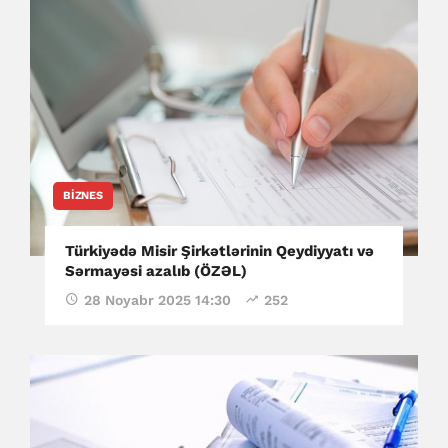
BIZNES
Türkiyədə Misir Şirkətlərinin Qeydiyyatı və
Sərmayəsi azalıb (ÖZƏL)
28 Noyabr 2025 14:30
252