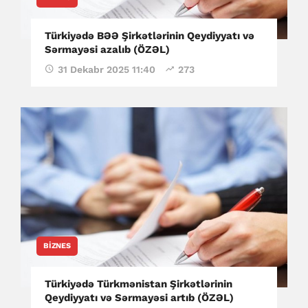
Türkiyədə BƏƏ Şirkətlərinin Qeydiyyatı və
Sərmayəsi azalıb (ÖZƏL)
31 Dekabr 2025 11:40
273
BIZNES
Türkiyədə Türkmənistan Şirkətlərinin
Qeydiyyatı və Sərmayəsi artıb (ÖZƏL)