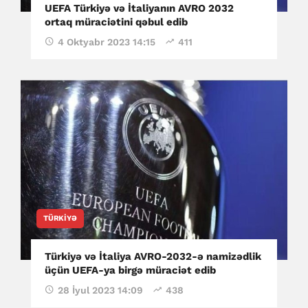
UEFA Türkiyə və İtaliyanın AVRO 2032
ortaq müraciətini qəbul edib
4 Oktyabr 2023 14:15
411
TÜRKIYƏ
Türkiyə və İtaliya AVRO-2032-ə namizədlik
üçün UEFA-ya birgə müraciət edib
28 İyul 2023 14:09
438