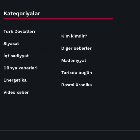
Kateqoriyalar
Türk Dövlətləri
Kim kimdir?
Siyasət
Digər xəbərlər
İqtisadiyyat
Mədəniyyət
Dünya xəbərləri
Tarixdə bugün
Energetika
Rəsmi Xronika
Video xəbər