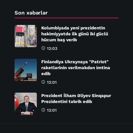
Son xəbərlər
Kolumbiyada yeni prezidentin
hakimiyyətdə ilk günü iki güclü
hücum baş verib
12:03
Finlandiya Ukraynaya "Patriot"
raketlərinin verilməkdən imtina
edib
12:01
Prezident İlham Əliyev Sinqapur
Prezidentini təbrik edib
12:01