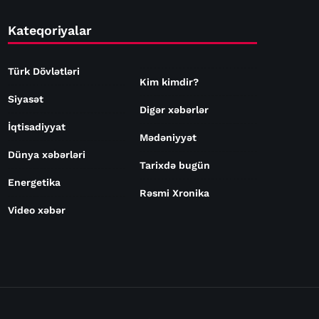
Kateqoriyalar
Türk Dövlətləri
Kim kimdir?
Siyasət
Digər xəbərlər
İqtisadiyyat
Mədəniyyət
Dünya xəbərləri
Tarixdə bugün
Energetika
Rəsmi Xronika
Video xəbər