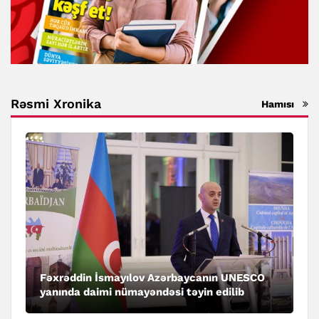
Rəsmi Xronika
Hamısı
Fəxrəddin İsmayılov Azərbaycanın UNESCO
yanında daimi nümayəndəsi təyin edilib