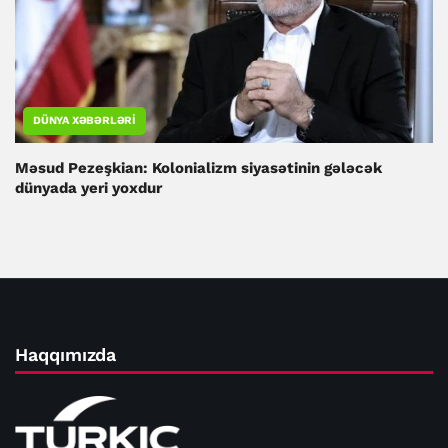
DÜNYA XƏBƏRLƏRI
Məsud Pezeşkian: Kolonializm siyasətinin gələcək
dünyada yeri yoxdur
Haqqımızda