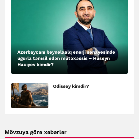
Azərbaycanı beynəlxalq enerji sənayesində
uğurla təmsil edən mütəxəssis – Hüseyn
Hacıyev kimdir?
Odissey kimdir?
Mövzuya görə xəbərlər