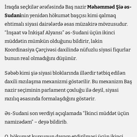
İraqda seçkilər ərəfəsində Baş nazir
Məhəmməd Şiə əs-
Sudani
nin yenidən hökumət başçısı kimi qalmaq
ehtimalı siyasi dairələrdə əsas müzakirə mövzusudur.
“İnşaat və İnkişaf Alyansı” əs-Sudani üçün ikinci
müddətin mümkün olduğunu bildirir, lakin
Koordinasiya Çərçivəsi daxilində nüfuzlu siyasi fiqurlar
bunun real olmadığını düşünür.
Səbəb kimi şiə siyasi bloklarında illərdir tətbiq edilən
daxili razılaşma mexanizmi göstərilir. Bu mexanizm Baş
nazir seçiminin parlament çoxluğu ilə deyil, siyasi
razılıq əsasında formalaşdığını göstərir.
Əs-Sudani son verdiyi açıqlamada “İkinci müddət üçün
namizədəm” – deyə bildirib.
O, hökumət kursunun davam etdirilməsi üçün ikinci