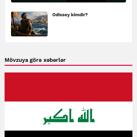
Odissey kimdir?
Mövzuya görə xəbərlər