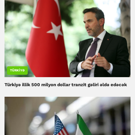
TÜRKIYƏ
Türkiyə illik 500 milyon dollar tranzit gəliri əldə edəcək