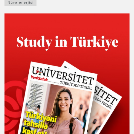
Nüvə enerjisi