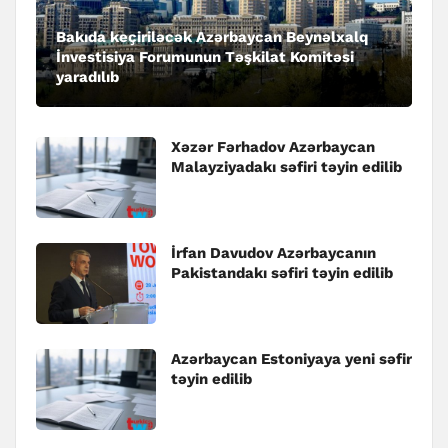
Bakıda keçiriləcək Azərbaycan Beynəlxalq
İnvestisiya Forumunun Təşkilat Komitəsi
yaradılıb
Xəzər Fərhadov Azərbaycan
Malayziyadakı səfiri təyin edilib
İrfan Davudov Azərbaycanın
Pakistandakı səfiri təyin edilib
Azərbaycan Estoniyaya yeni səfir
təyin edilib