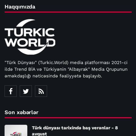
Haqqımızda
"Türk Dünyası" (Turkic.World) media platforması 2021-ci
ildə Trend BİA və Türkiyənin "Albayrak" Media Qrupunun
əməkdaşlığı nəticəsində fəaliyyətə başlayıb.
Son xəbərlər
Türk dünyası tarixində baş verənlər - 8
avqust